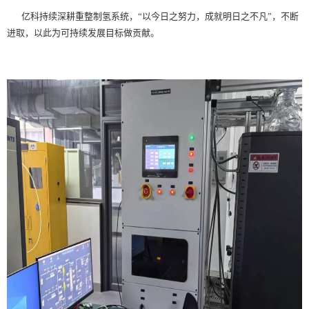
亿科持续深耕重整制氢系统，“以今日之努力，成就明日之不凡”，不断
进取，以此为可持续发展目标做贡献。