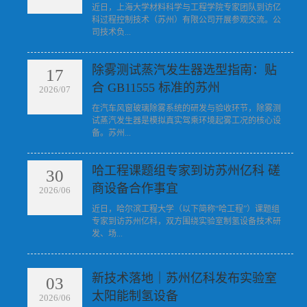
​近日，上海大学材料科学与工程学院专家团队到访亿
科过程控制技术（苏州）有限公司开展参观交流。公
司技术负...
除雾测试蒸汽发生器选型指南：贴
17
合 GB11555 标准的苏州
2026/07
​在汽车风窗玻璃除雾系统的研发与验收环节，除雾测
试蒸汽发生器是模拟真实驾乘环境起雾工况的核心设
备。苏州...
哈工程课题组专家到访苏州亿科 磋
30
商设备合作事宜
2026/06
​近日，哈尔滨工程大学（以下简称“哈工程”）课题组
专家到访苏州亿科，双方围绕实验室制氢设备技术研
发、场...
新技术落地｜苏州亿科发布实验室
03
太阳能制氢设备
2026/06