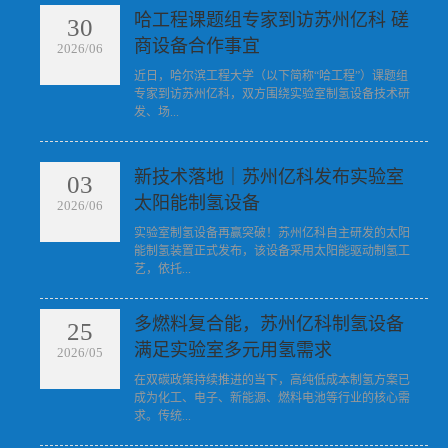
哈工程课题组专家到访苏州亿科 磋
30
商设备合作事宜
2026/06
​近日，哈尔滨工程大学（以下简称“哈工程”）课题组
专家到访苏州亿科，双方围绕实验室制氢设备技术研
发、场...
新技术落地｜苏州亿科发布实验室
03
太阳能制氢设备
2026/06
​实验室制氢设备再赢突破！苏州亿科自主研发的太阳
能制氢装置正式发布，该设备采用太阳能驱动制氢工
艺，依托...
多燃料复合能，苏州亿科制氢设备
25
满足实验室多元用氢需求
2026/05
​在双碳政策持续推进的当下，高纯低成本制氢方案已
成为化工、电子、新能源、燃料电池等行业的核心需
求。传统...