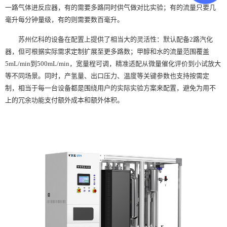
一路气体进反应器，有的需要多路同时供气做对比实验；有的流量只要几
毫升每分钟量级，有的则需要数百毫升。
苏州亿科的设备在配置上提供了相当大的灵活性：默认配备2路汽化
器，但可根据实际需求定制扩展至更多路数；甲醇和水的流量范围覆盖
5mL/min到500mL/min，宽量程可调，精准适配从微量催化评价到小试放大
等不同场景。同时，产氢量、出口压力、温度等关键参数也支持按需定
制，相当于每一台设备都是围绕用户的实际实验方案来配置，避免为用不
上的冗余功能支付额外成本和额外体积。